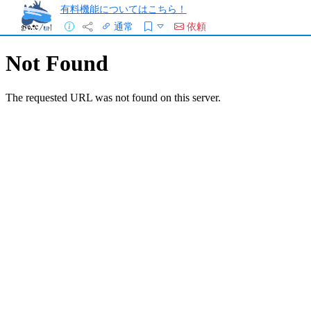
有料機能についてはこちら！
通常
依頼