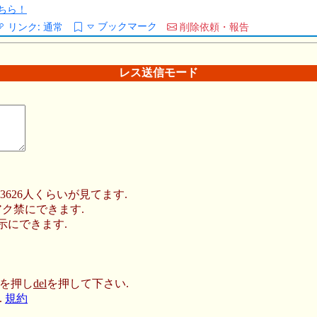
ちら！
ブックマーク
リンク:
通常
削除依頼・報告