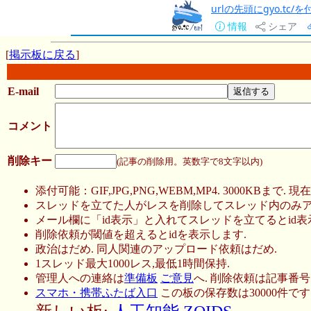
urlの先頭にgyo.tc
情報
シェア