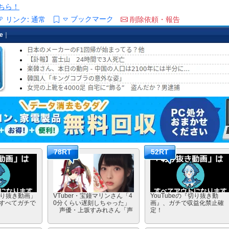
ちら！
ブックマーク
リンク:
通常
削除依頼・報告