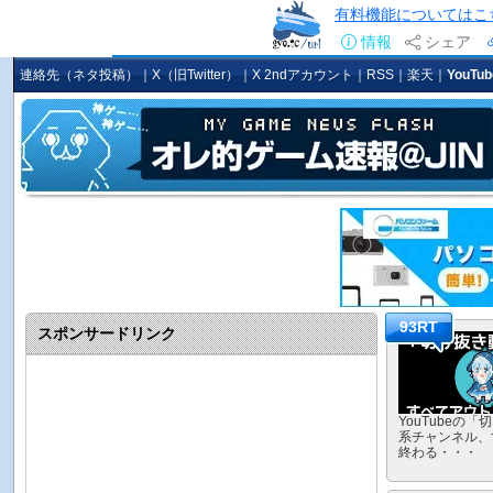
有料機能についてはこ
情報
シェア