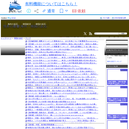
有料機能についてはこちら！
通常
依頼