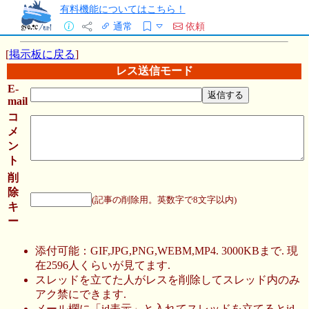
有料機能についてはこちら！
通常
依頼