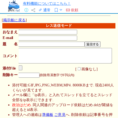
有料機能についてはこちら！
通常
依頼