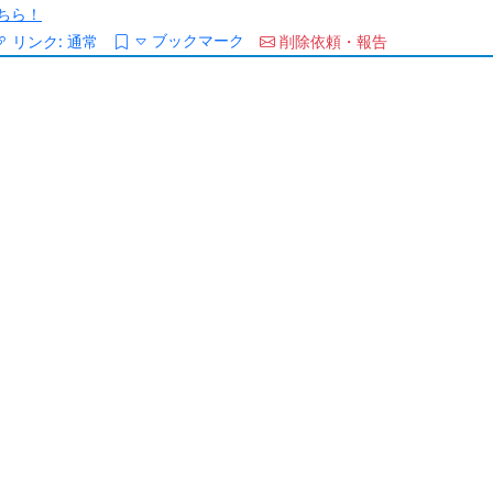
ちら！
ブックマーク
リンク:
通常
削除依頼・報告