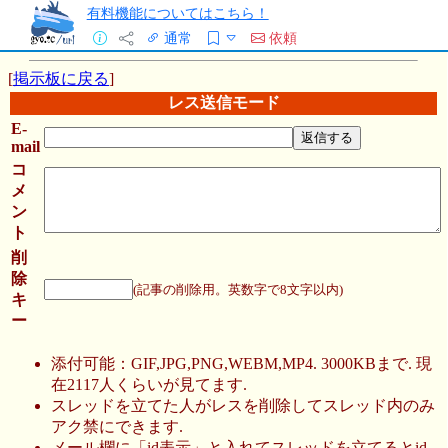
有料機能についてはこちら！
通常
依頼