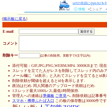
urlの先頭にgyo.tc
情報
シェア