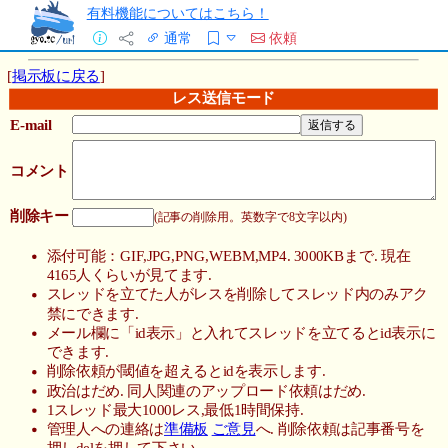
有料機能についてはこちら！
通常
依頼