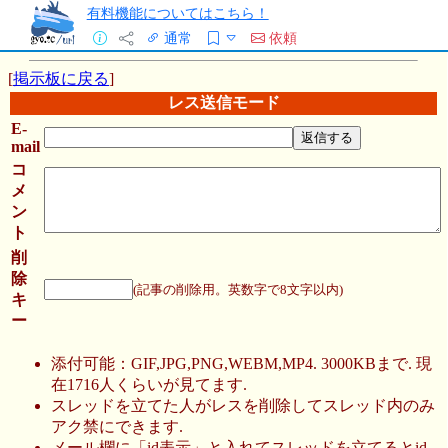
有料機能についてはこちら！
通常
依頼