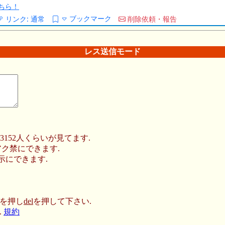
ちら！
ブックマーク
リンク:
通常
削除依頼・報告