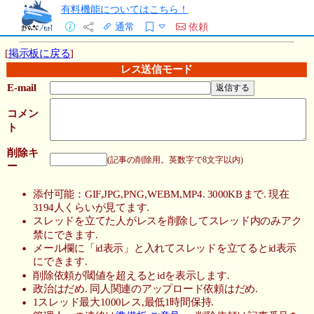
有料機能についてはこちら！
通常
依頼