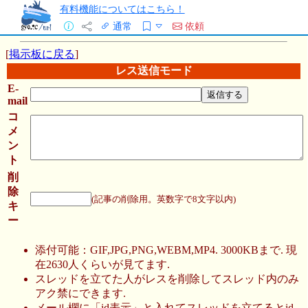
有料機能についてはこちら！
通常
依頼