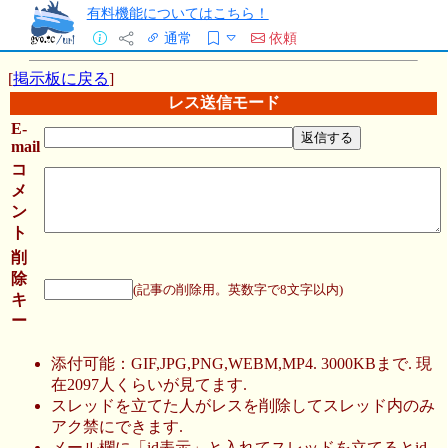
有料機能についてはこちら！
通常
依頼