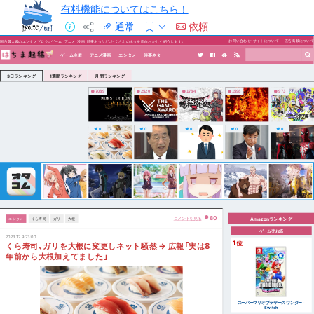
有料機能についてはこちら！
通常
依頼