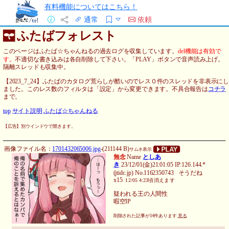
有料機能についてはこちら！
通常
依頼