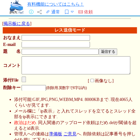
有料機能についてはこちら！
通常
依頼