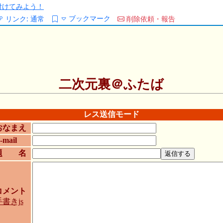
/を付けてみよう！
ブックマーク
リンク:
通常
削除依頼・報告