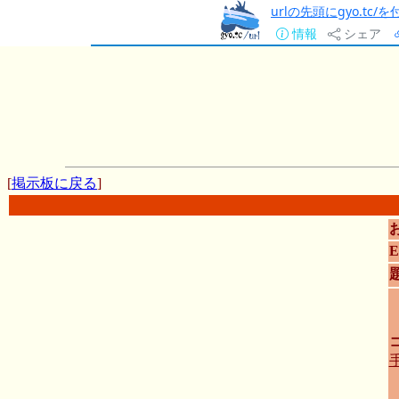
urlの先頭にgyo.tc
情報
シェア