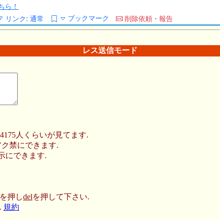
ちら！
ブックマーク
リンク:
通常
削除依頼・報告