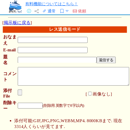
有料機能についてはこちら！
通常
依頼