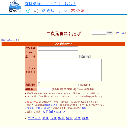
有料機能についてはこちら！
通常
依頼