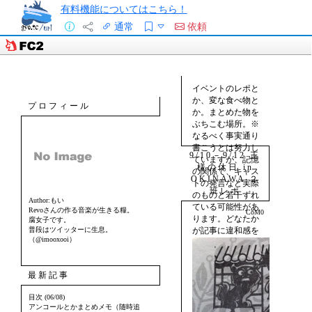
有料機能についてはこちら！
通常
依頼