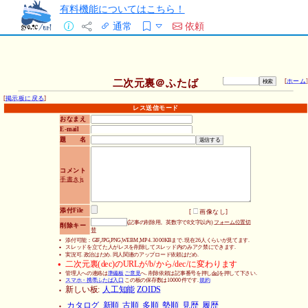
有料機能についてはこちら！
通常
依頼