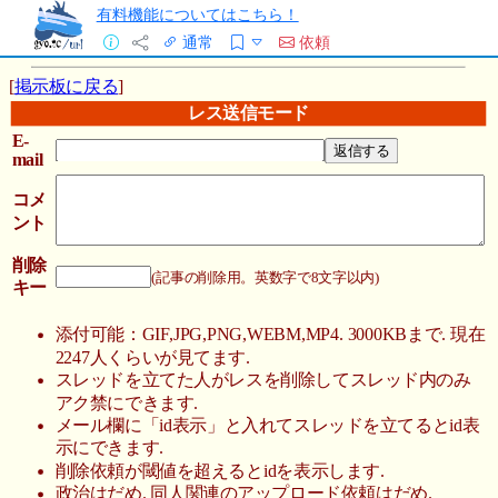
有料機能についてはこちら！
通常
依頼