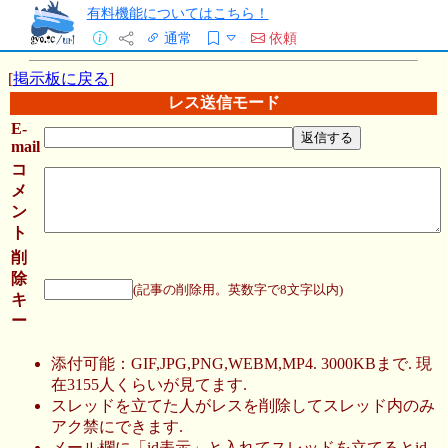
有料機能についてはこちら！
通常
依頼