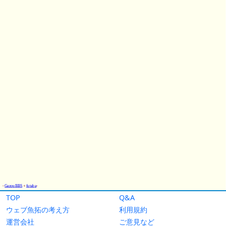
TOP
Q&A
ウェブ魚拓の考え方
利用規約
運営会社
ご意見など