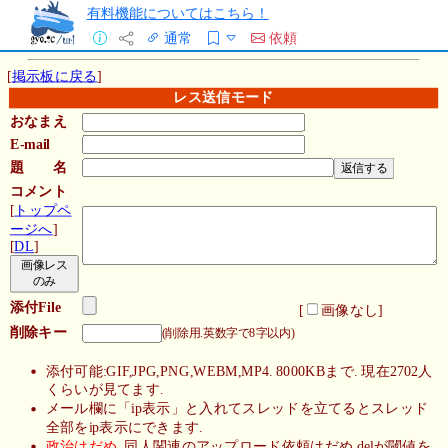
有料機能についてはこちら！
通常
依頼