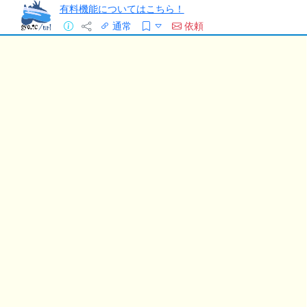
有料機能についてはこちら！
通常
依頼