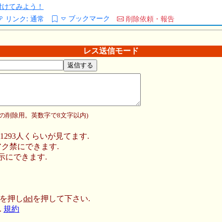
/を付けてみよう！
ブックマーク
リンク:
通常
削除依頼・報告