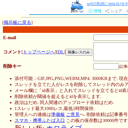
urlの先頭にgyo.tc
情報
シェア