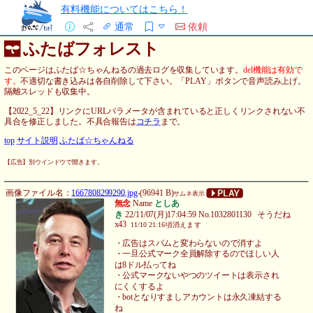
有料機能についてはこちら！
通常
依頼