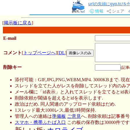
urlの先頭にgyo.tc
情報
シェア