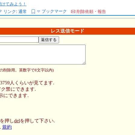
/を付けてみよう！
ブックマーク
リンク:
通常
削除依頼・報告