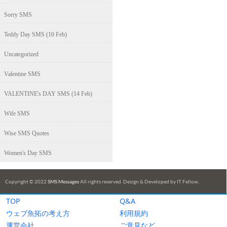
TOP
Q&A
ウェブ魚拓の考え方
利用規約
運営会社
ご意見など