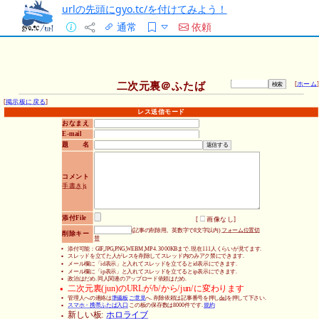
urlの先頭にgyo.tc/を付けてみよう！
通常
依頼