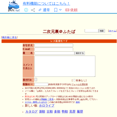
有料機能についてはこちら！
通常
依頼