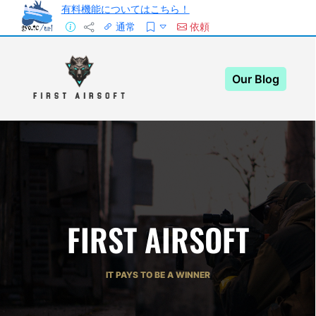
有料機能についてはこちら！
通常
依頼