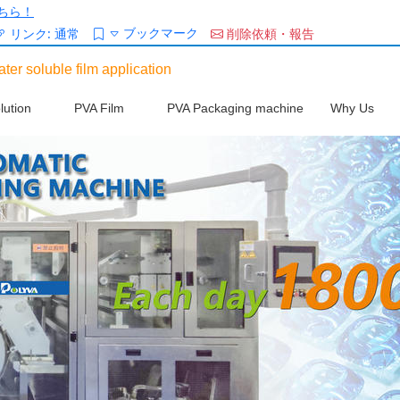
ちら！
ブックマーク
リンク:
通常
削除依頼・報告