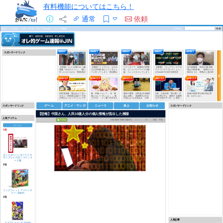
有料機能についてはこちら！
通常
依頼