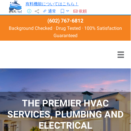
有料機能についてはこちら！
通常
依頼