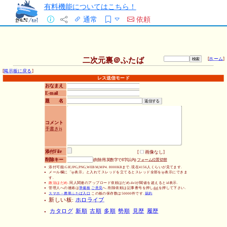
有料機能についてはこちら！
通常
依頼