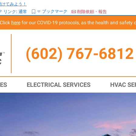
/を付けてみよう！
ブックマーク
リンク:
通常
削除依頼・報告