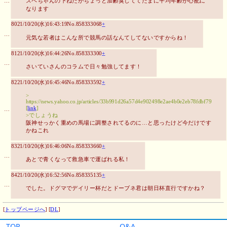
TOP
Q&A