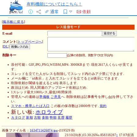
有料機能についてはこちら！
通常
依頼