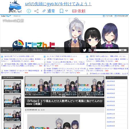
urlの先頭にgyo.tc/を付けてみよう！
通常
依頼