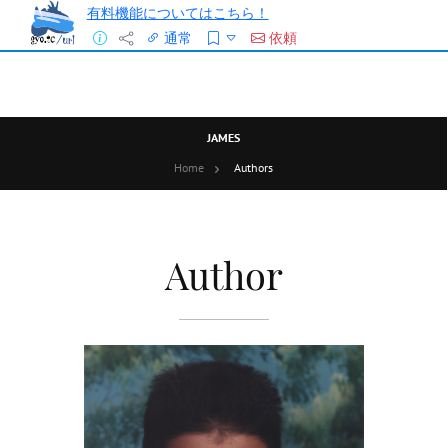
有料機能についてはこちら！
通常
依頼