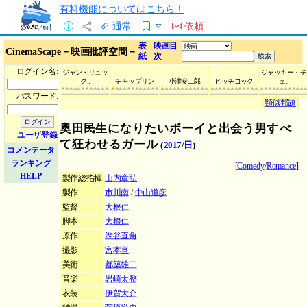
有料機能についてはこちら！
通常
依頼