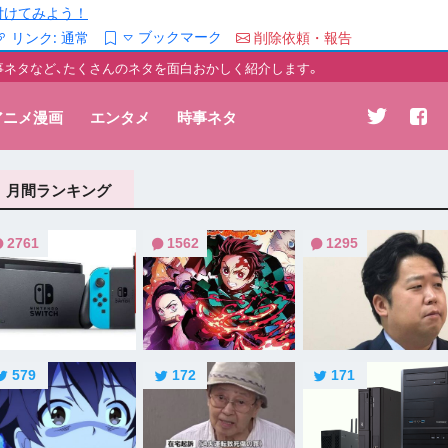
/を付けてみよう！
ブックマーク
リンク:
通常
削除依頼・報告