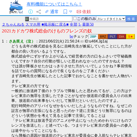
有料機能についてはこちら！
通常
依頼