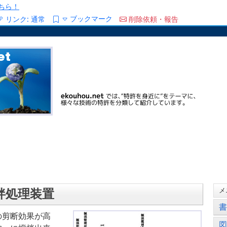
ちら！
ブックマーク
リンク:
通常
削除依頼・報告