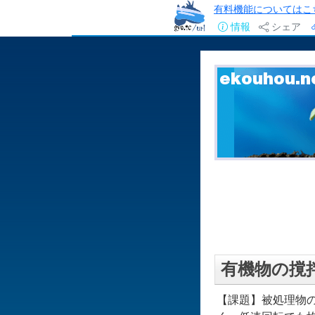
有料機能についてはこ
情報
シェア