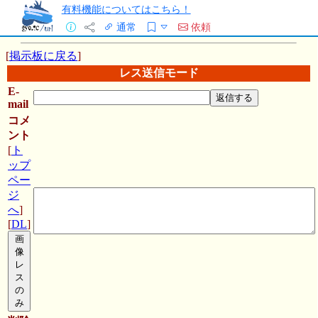
有料機能についてはこちら！
通常
依頼